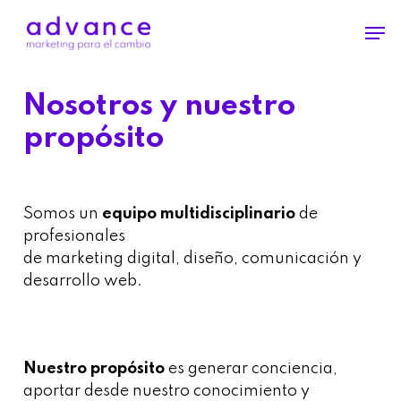
Skip
Men
to
main
content
Nosotros y nuestro
propósito
Somos un
equipo multidisciplinario
de
profesionales
de marketing digital, diseño, comunicación y
desarrollo web.
Nuestro propósito
es generar conciencia,
aportar desde nuestro conocimiento y