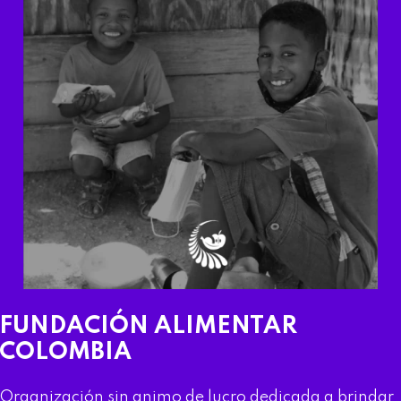
FUNDACIÓN ALIMENTAR
COLOMBIA
Organización sin animo de lucro dedicada a brindar