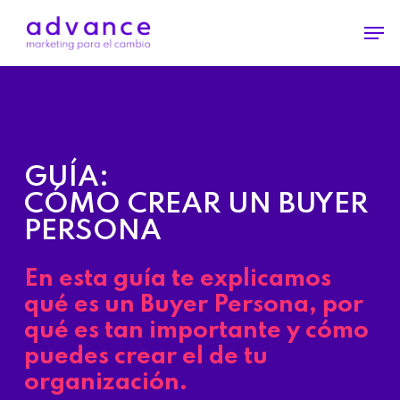
Skip
Men
to
main
content
GUÍA:
CÓMO CREAR UN BUYER
PERSONA
En esta guía te explicamos
qué es un
Buyer Persona
, por
qué es tan importante y cómo
puedes crear el de tu
organización.